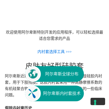
欢迎使用阿尔卑斯特别开发的应用程序，可以轻松选择最
适合您需求的产品
内衬套选择工具 >>>
皮肤友好型硅胶套
阿尔卑斯全球分布
阿尔卑斯近期推出的既创新且对皮肤友好的假肢硅胶内衬
套，用于下肢残肢。这款内衬套采用一种高静摩擦系数的
有机硅聚合物材质，解决了硅胶接触皮肤产生的一些临床
阿尔卑斯内衬套技术
问题。
假肢内衬套历史