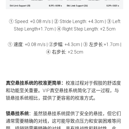
① Speed: +0.08 m/s | ② Stride Length: +4.3cm | ③ Left
Step Length+1.7cm | ④ Right Step Length: +2.5cm
① 速度: +0.08 m/s | ②步幅: +4.3cm | ③ 左步长:+1.7cm |
④ 右步长: +2.5cm
真空悬挂系统的校准更简单：
校准过程对于假肢的舒适度
和功能至关重要。VIP真空悬挂系统简化了这一过程，与
锁悬挂系统相比，提供了更容易的校准方式。
锁悬挂系统
：虽然锁悬挂系统提供了安全的悬挂，但它们
通常需要精确的对线，这可能导致点压力和安装困难等问
题。插销锁需要精确的对线，具有挑战性和耗时性。此