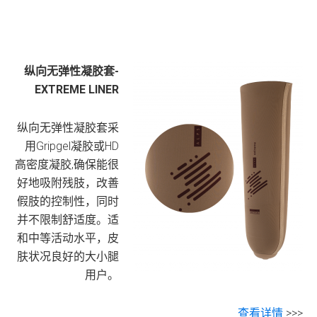
纵向无弹性凝胶套-
EXTREME LINER
纵向无弹性凝胶套采
用Gripgel凝胶或HD
高密度凝胶,确保能很
好地吸附残肢，改善
假肢的控制性，同时
并不限制舒适度。适
和中等活动水平，皮
肤状况良好的大小腿
用户。
查看详情
>>>