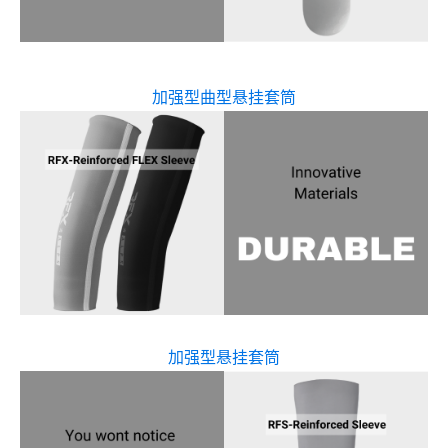
加强型曲型悬挂套筒
加强型悬挂套筒