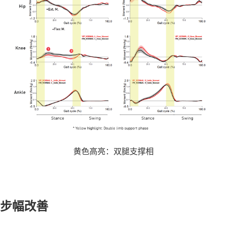
黄色高亮：双腿支撑相
步幅改善