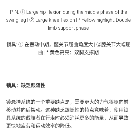
PIN: ① Large hip flexion during the middle phase of the
swing leg | ② Large knee flexion | * Yellow highlight: Double
limb support phase
锁具: ① 在摆动中期，髋关节屈曲角度大 | ②膝关节大幅屈
曲 | * 黄色高亮：双腿支撑期
锁具：缺乏跟随性
锁悬挂系统的一个重要缺点是，需要更大的力气将腿向前
移动并向后摆动。这种缺乏跟随性的特点意味着，使用锁
具系统的截肢者在行走时必须消耗更多的能量，从而导致
更快地疲劳和运动效率的降低。