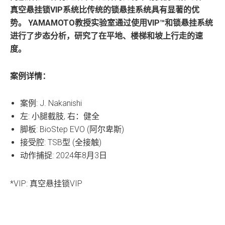
真空悬挂锁VIP系统比传统的锁悬挂系统具有显著的优
势。 YAMAMOTO教授实验室通过使用VIP™和锁悬挂系统
进行了步态分析，研究了在平地、楼梯和坡上行走的速
度。
案例详情：
案例: J. Nakanishi
左: 小腿截肢, 右：健全
脚板: BioStep EVO (阿尔卑斯)
接受腔: TSB型 (全接触)
动作捕捉: 2024年8月3日
*VIP: 真空悬挂锁VIP