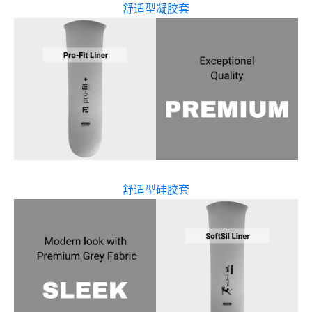
舒适型凝胶套
舒适型硅胶套