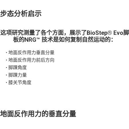
步态分析启示
这项研究测量了各个方面，展示了BioStep® Evo脚
板的NRG™ 技术是如何
复制自然运动
的：
• 地面反作用力垂直分量
• 地面反作用力前后方向
• 脚踝角度
• 脚踝力量
• 膝关节角度
地面反作用力的垂直分量