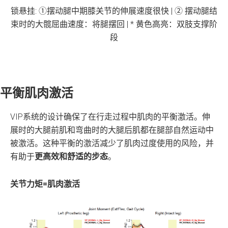
锁悬挂: ①摆动腿中期膝关节的伸展速度很快 | ② 摆动腿结
束时的大髋屈曲速度：将腿摆回 | * 黄色高亮：双肢支撑阶
段
平衡肌肉激活
VIP系统的设计确保了在行走过程中肌肉的平衡激活。伸
展时的大腿前肌和弯曲时的大腿后肌都在腿部自然运动中
被激活。这种平衡的激活减少了肌肉过度使用的风险，并
有助于
更高效和舒适的步态
。
关节力矩=肌肉激活